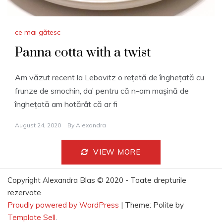
ce mai gătesc
Panna cotta with a twist
Am văzut recent la Lebovitz o rețetă de înghețată cu
frunze de smochin, da’ pentru că n-am mașină de
înghețată am hotărât că ar fi
August 24, 2020
By
Alexandra
VIEW MORE
Copyright Alexandra Blas © 2020 - Toate drepturile
rezervate
Proudly powered by WordPress
|
Theme: Polite by
Template Sell
.