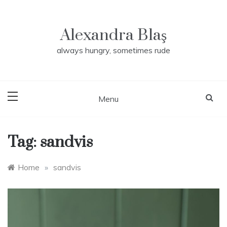
Skip
to
content
Alexandra Blaş
always hungry, sometimes rude
Menu
Tag:
sandvis
Home
»
sandvis